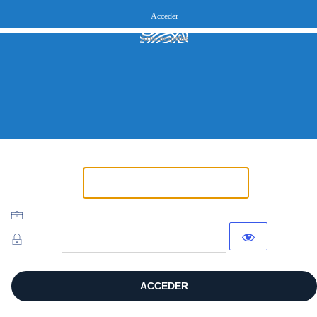
Acceder
Ariadnespaths