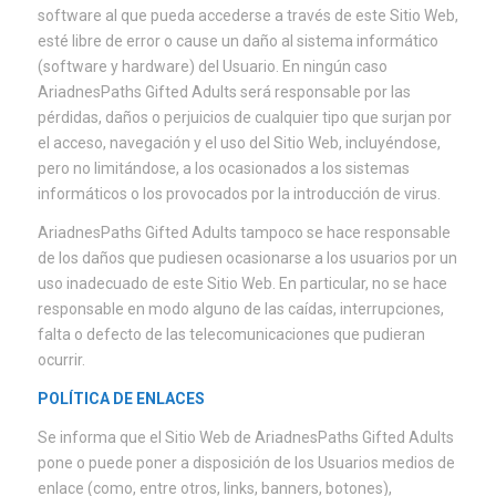
software al que pueda accederse a través de este Sitio Web,
esté libre de error o cause un daño al sistema informático
(software y hardware) del Usuario. En ningún caso
AriadnesPaths Gifted Adults será responsable por las
pérdidas, daños o perjuicios de cualquier tipo que surjan por
el acceso, navegación y el uso del Sitio Web, incluyéndose,
pero no limitándose, a los ocasionados a los sistemas
informáticos o los provocados por la introducción de virus.
AriadnesPaths Gifted Adults tampoco se hace responsable
de los daños que pudiesen ocasionarse a los usuarios por un
uso inadecuado de este Sitio Web. En particular, no se hace
responsable en modo alguno de las caídas, interrupciones,
falta o defecto de las telecomunicaciones que pudieran
ocurrir.
POLÍTICA DE ENLACES
Se informa que el Sitio Web de AriadnesPaths Gifted Adults
pone o puede poner a disposición de los Usuarios medios de
enlace (como, entre otros, links, banners, botones),