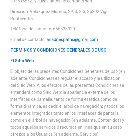
33351555Z, y cuyos datos de contacto son:
Dirección: Velázquez Moreno, 29, 3, 2-3, 36202 Vigo
Pontevedra
Teléfono de contacto: 655538020
Email de contacto:
ariadnespaths@gmail.com
TÉRMINOS Y CONDICIONES GENERALES DE USO
El Sitio Web
El objeto de las presentes Condiciones Generales de Uso (en
adelante, Condiciones) es regular el acceso y la utilización
del Sitio Web. A los efectos de las presentes Condiciones se
entenderá como Sitio Web: la apariencia externa de los
interfaces de pantalla, tanto de forma estática como de
forma dinámica, es decir, el árbol de navegación; y todos los
elementos integrados tanto en los interfaces de pantalla
como en el árbol de navegación (en adelante, Contenidos) y
todos aquellos servicios o recursos en línea que en su caso
ofrezca a los Usuarios (en adelante, Servicios).